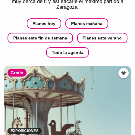
muy cerca de ti y así sacarle el máximo partido a
Zaragoza
.
Planes hoy
Planes mañana
Planes este fin de semana
Planes este verano
Toda la agenda
Gratis
EXPOSICIONES