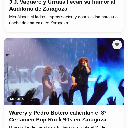
J.J. Vaquero y Urrutia llevan su humor al
Auditorio de Zaragoza
Monólogos afilados, improvisación y complicidad para una
noche de comedia en Zaragoza.
MÚSICA
Warcry y Pedro Botero calientan el 8º
Certamen Pop Rock 90s en Zaragoza
Una noche de metal y rock clásico con cita el 19 de