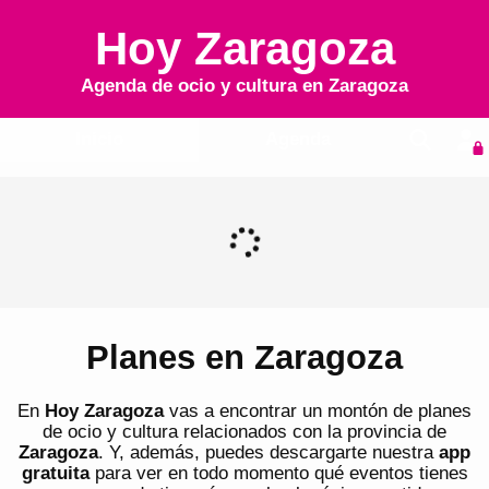
Hoy Zaragoza
Agenda de ocio y cultura en
Zaragoza
Inicio
Agenda
Planes en Zaragoza
En
Hoy Zaragoza
vas a encontrar un montón de planes
de ocio y cultura relacionados con la provincia de
Zaragoza
. Y, además, puedes descargarte nuestra
app
gratuita
para ver en todo momento qué eventos tienes