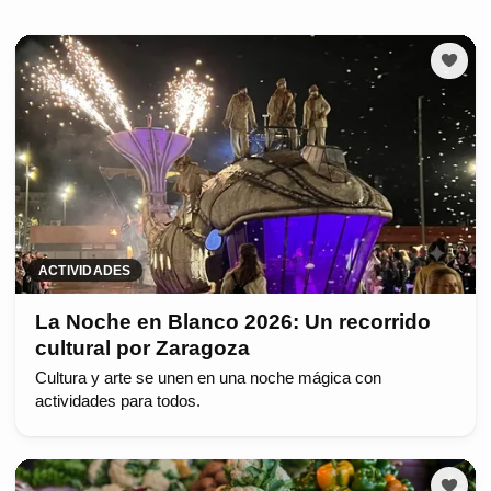
ACTIVIDADES
La Noche en Blanco 2026: Un recorrido
cultural por Zaragoza
Cultura y arte se unen en una noche mágica con
actividades para todos.