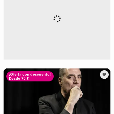
¡Oferta con descuento!
Desde 75 €