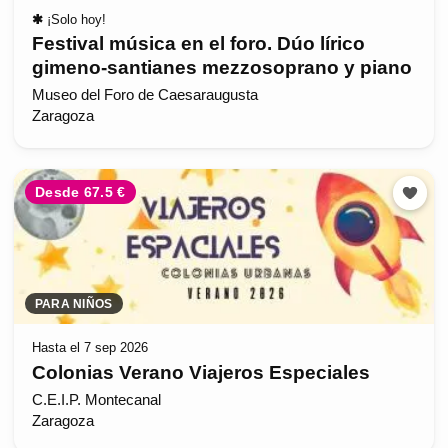
✱
¡Solo hoy!
Festival música en el foro. Dúo lírico
gimeno-santianes mezzosoprano y piano
Museo del Foro de Caesaraugusta
Zaragoza
Desde 67.5 €
PARA NIÑOS
Hasta el 7 sep 2026
Colonias Verano Viajeros Especiales
C.E.I.P. Montecanal
Zaragoza