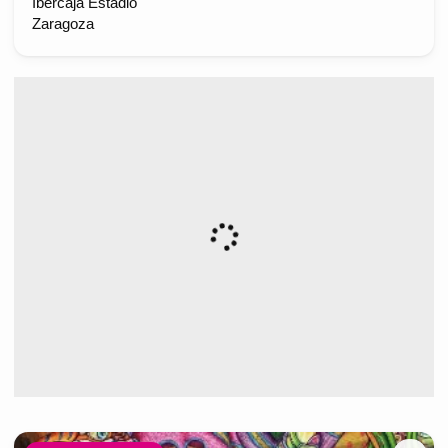
Ibercaja Estadio
Zaragoza