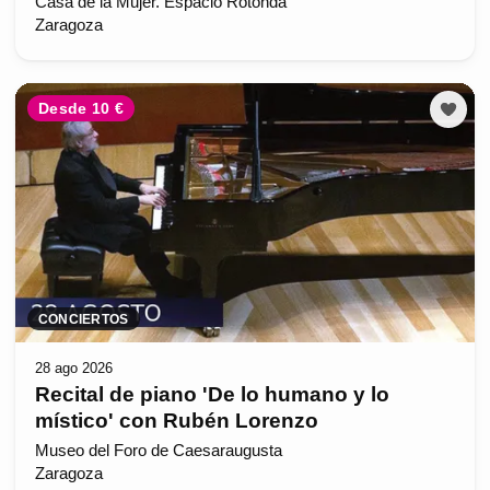
Casa de la Mujer. Espacio Rotonda
Zaragoza
Desde 10 €
CONCIERTOS
28 ago 2026
Recital de piano 'De lo humano y lo
místico' con Rubén Lorenzo
Museo del Foro de Caesaraugusta
Zaragoza