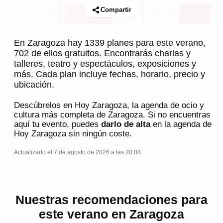
Compartir
En Zaragoza hay 1339 planes para este verano,
702 de ellos gratuitos. Encontrarás charlas y
talleres, teatro y espectáculos, exposiciones y
más. Cada plan incluye fechas, horario, precio y
ubicación.
Descúbrelos en
Hoy Zaragoza
, la agenda de ocio y
cultura más completa de
Zaragoza
. Si no encuentras
aquí tu evento, puedes
darlo de alta
en la agenda de
Hoy Zaragoza
sin ningún coste.
Actualizado el 7 de agosto de 2026 a las 20:08
Nuestras recomendaciones para
este verano en Zaragoza