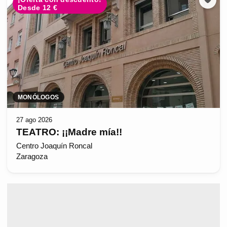
Desde 12 €
MONÓLOGOS
27 ago 2026
TEATRO: ¡¡Madre mía!!
Centro Joaquín Roncal
Zaragoza