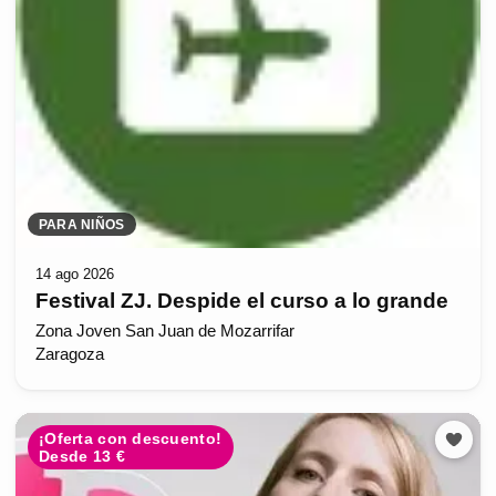
PARA NIÑOS
14 ago 2026
Festival ZJ. Despide el curso a lo grande
Zona Joven San Juan de Mozarrifar
Zaragoza
¡Oferta con descuento!
Desde 13 €