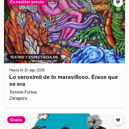
Consultar precio
TEATRO Y ESPECTÁCULOS
Hasta el 15 ago 2026
Lo verosímil de lo maravilloso. Érase que
se era
Torreón Fortea
Zaragoza
Gratis