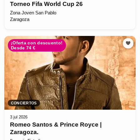
Torneo Fifa World Cup 26
Zona Joven San Pablo
Zaragoza
¡Oferta con descuento!
Desde 74 €
CONCIERTOS
3 jul 2026
Romeo Santos & Prince Royce |
Zaragoza.