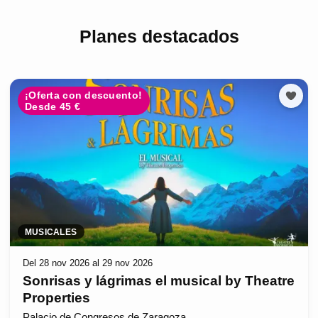
Planes destacados
¡Oferta con descuento!
Desde 45 €
MUSICALES
Del 28 nov 2026 al 29 nov 2026
Sonrisas y lágrimas el musical by Theatre
Properties
Palacio de Congresos de Zaragoza