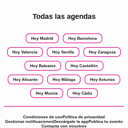
Todas las agendas
Hoy Madrid
Hoy Barcelona
Hoy Valencia
Hoy Sevilla
Hoy Zaragoza
Hoy Baleares
Hoy Castellón
Hoy Alicante
Hoy Málaga
Hoy Asturias
Hoy Murcia
Hoy Cádiz
Condiciones de uso
Política de privacidad
Gestionar notificaciones
Descárgate la app
Publica tu evento
Contacta con nosotros