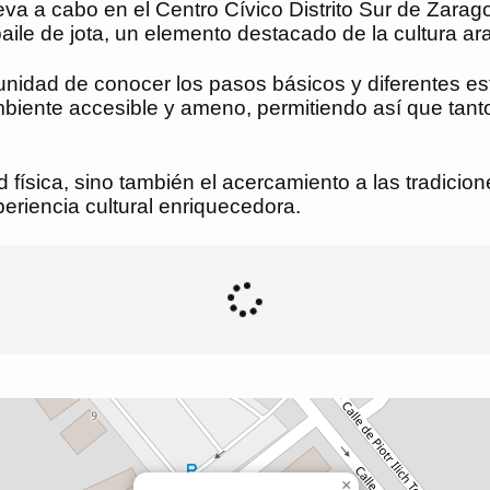
leva a cabo en el Centro Cívico Distrito Sur de Zarag
 baile de jota, un elemento destacado de la cultura a
tunidad de conocer los pasos básicos y diferentes est
ambiente accesible y ameno, permitiendo así que tant
ad física, sino también el acercamiento a las tradici
periencia cultural enriquecedora.