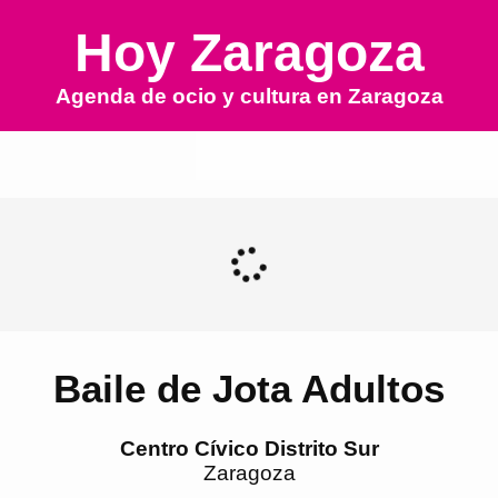
Hoy Zaragoza
Agenda de ocio y cultura en
Zaragoza
Baile de Jota Adultos
Centro Cívico Distrito Sur
Zaragoza