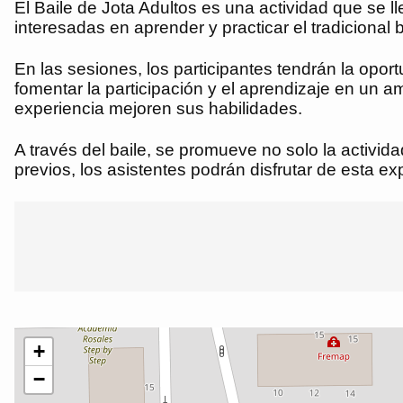
El Baile de Jota Adultos es una actividad que se l
interesadas en aprender y practicar el tradicional
En las sesiones, los participantes tendrán la opor
fomentar la participación y el aprendizaje en un 
experiencia mejoren sus habilidades.
A través del baile, se promueve no solo la activid
previos, los asistentes podrán disfrutar de esta ex