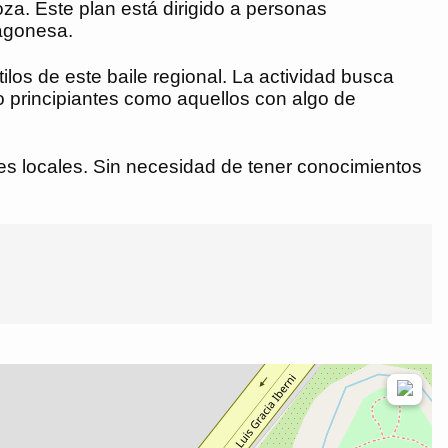
oza. Este plan está dirigido a personas
ragonesa.
ilos de este baile regional. La actividad busca
o principiantes como aquellos con algo de
ones locales. Sin necesidad de tener conocimientos