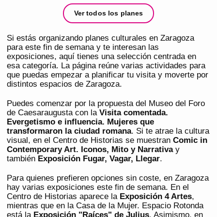
Ver todos los planes
Si estás organizando planes culturales en Zaragoza
para este fin de semana y te interesan las
exposiciones, aquí tienes una selección centrada en
esa categoría. La página reúne varias actividades para
que puedas empezar a planificar tu visita y moverte por
distintos espacios de Zaragoza.
Puedes comenzar por la propuesta del Museo del Foro
de Caesaraugusta con la
Visita comentada.
Evergetismo e influencia. Mujeres que
transformaron la ciudad romana
. Si te atrae la cultura
visual, en el Centro de Historias se muestran
Comic in
Contemporary Art. Iconos, Mito y Narrativa
y
también
Exposición Fugar, Vagar, Llegar
.
Para quienes prefieren opciones sin coste, en Zaragoza
hay varias exposiciones este fin de semana. En el
Centro de Historias aparece la
Exposición 4 Artes
,
mientras que en la Casa de la Mujer. Espacio Rotonda
está la
Exposición "Raíces" de Julius
. Asimismo, en