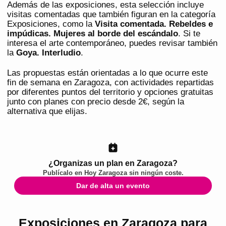
Además de las exposiciones, esta selección incluye
visitas comentadas que también figuran en la categoría
Exposiciones, como la
Visita comentada. Rebeldes e
impúdicas. Mujeres al borde del escándalo
. Si te
interesa el arte contemporáneo, puedes revisar también
la
Goya. Interludio
.
Las propuestas están orientadas a lo que ocurre este
fin de semana en Zaragoza, con actividades repartidas
por diferentes puntos del territorio y opciones gratuitas
junto con planes con precio desde 2€, según la
alternativa que elijas.
¿Organizas un plan en Zaragoza?
Publícalo en
Hoy Zaragoza
sin ningún coste.
Dar de alta un evento
Exposiciones en Zaragoza para