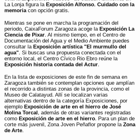
La Lonja figura la
Exposición Alfonso. Cuidado con la
memoria
con opción gratis.
Mientras se pone en marcha la programación del
periodo, CaixaForum Zaragoza acoge la
Exposición La
Ciencia de Pixar
. Al mismo tiempo, en el Centro de
Documentación del Agua y el Medio Ambiente puedes
consultar la
Exposición artística "El murmullo del
agua"
. Si buscas una propuesta conectada con el
entorno local, el Centro Cívico Rio Ebro reúne la
Exposición historia contada del Actur
.
En la lista de exposiciones de este fin de semana en
Zaragoza también se contemplan opciones que amplían
el recorrido a distintas zonas de la provincia, como el
Museo de Calatayud. Allí se localizan varias
alternativas dentro de la categoría Exposiciones, por
ejemplo
Exposición de arte en el hierro de José
Molina Torcal
, además de otras variantes registradas
como
Exposición de arte en el hierro
. Para un plan de
corte más juvenil, Zona Joven Peñaflor propone la
Zona
de Arte
.