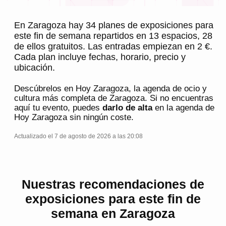
En Zaragoza hay 34 planes de exposiciones para
este fin de semana repartidos en 13 espacios, 28
de ellos gratuitos. Las entradas empiezan en 2 €.
Cada plan incluye fechas, horario, precio y
ubicación.
Descúbrelos en
Hoy Zaragoza
, la agenda de ocio y
cultura más completa de
Zaragoza
. Si no encuentras
aquí tu evento, puedes
darlo de alta
en la agenda de
Hoy Zaragoza
sin ningún coste.
Actualizado el 7 de agosto de 2026 a las 20:08
Nuestras recomendaciones de
exposiciones para este fin de
semana en Zaragoza