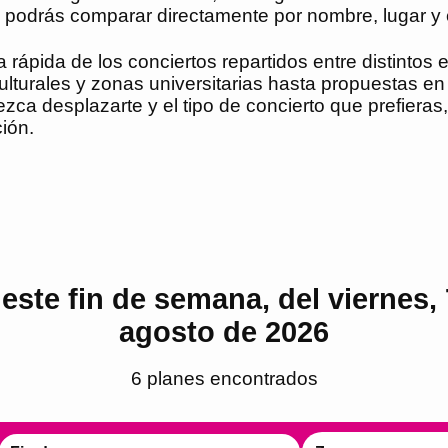
, podrás comparar directamente por nombre, lugar y 
rápida de los conciertos repartidos entre distintos
ulturales y zonas universitarias hasta propuestas e
ezca desplazarte y el tipo de concierto que prefieras,
ión.
este fin de semana, del viernes, 
agosto de 2026
6
plan
es
encontrado
s