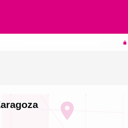
Agenda
Zaragoza