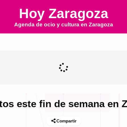
Hoy Zaragoza
Agenda de ocio y cultura en
Zaragoza
tos este fin de semana en 
Compartir