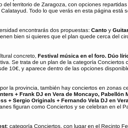
o del territorio de Zaragoza, con opciones repartidas
Calatayud. Todo lo que verás en esta página está 
rsidad encontrarás dos propuestas:
Canto
y
Guita
ienen bien si quieres que el plan quede cerca del cir
ltural concreto,
Festival música en el foro. Dúo lír
tiva. Se trata de un plan de la categoría Conciertos 
e 10€, y aparece dentro de las opciones disponible
 por la provincia, también hay conciertos en zonas 
ters + Frank DJ en Vera de Moncayo, Pabellón 
s + Sergio Originals + Fernando Vela DJ en Ver
anes figuran como Conciertos y se celebran en el P
est
: categoría Conciertos, con lugar en el Recinto F