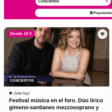
Conciertos
Popularida
Desde 10 €
CONCIERTOS
✱
¡Solo hoy!
Festival música en el foro. Dúo lírico
gimeno-santianes mezzosoprano y