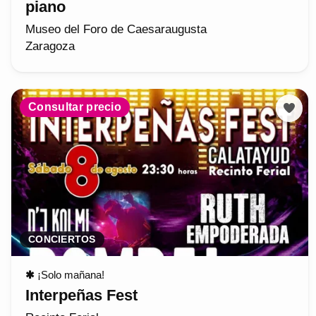
piano
Museo del Foro de Caesaraugusta
Zaragoza
Consultar precio
CONCIERTOS
✱
¡Solo mañana!
Interpeñas Fest