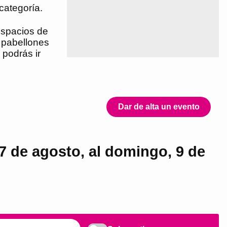
categoría.
 espacios de
n pabellones
 podrás ir
Dar de alta un evento
7 de agosto, al domingo, 9 de