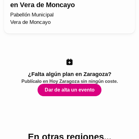
en Vera de Moncayo
Pabellón Municipal
Vera de Moncayo
¿Falta algún plan en Zaragoza?
Publícalo en
Hoy Zaragoza
sin ningún coste.
Dar de alta un evento
En otras regiones...