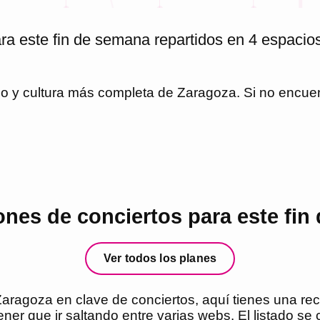
ra este fin de semana repartidos en 4 espacio
io y cultura más completa de
Zaragoza
. Si no encue
nes de conciertos para este fin
Ver todos los planes
aragoza en clave de conciertos, aquí tienes una rec
er que ir saltando entre varias webs. El listado se 