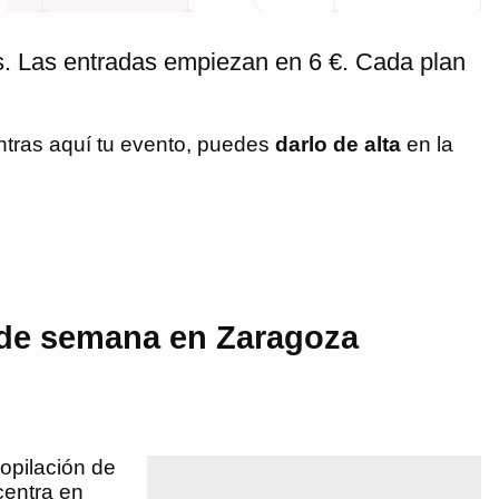
s. Las entradas empiezan en 6 €. Cada plan
ntras aquí tu evento, puedes
darlo de alta
en la
 de semana en Zaragoza
opilación de
centra en