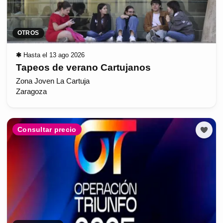
OTROS
✱
Hasta el 13 ago 2026
Tapeos de verano Cartujanos
Zona Joven La Cartuja
Zaragoza
Consultar precio