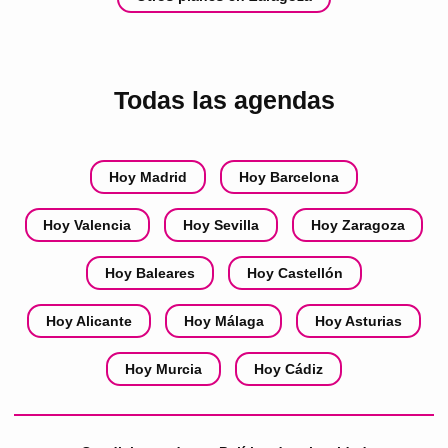
Todas las agendas
Hoy Madrid
Hoy Barcelona
Hoy Valencia
Hoy Sevilla
Hoy Zaragoza
Hoy Baleares
Hoy Castellón
Hoy Alicante
Hoy Málaga
Hoy Asturias
Hoy Murcia
Hoy Cádiz