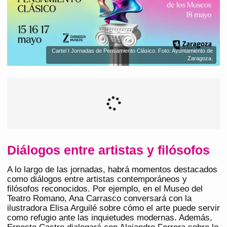
Cartel I Jornadas de Pensamiento Clásico. Foto: Ayuntamiento de
Zaragoza.
Diálogos entre artistas y filósofos
A lo largo de las jornadas, habrá momentos destacados
como diálogos entre artistas contemporáneos y
filósofos reconocidos. Por ejemplo, en el Museo del
Teatro Romano, Ana Carrasco conversará con la
ilustradora Elisa Arguilé sobre cómo el arte puede servir
como refugio ante las inquietudes modernas. Además,