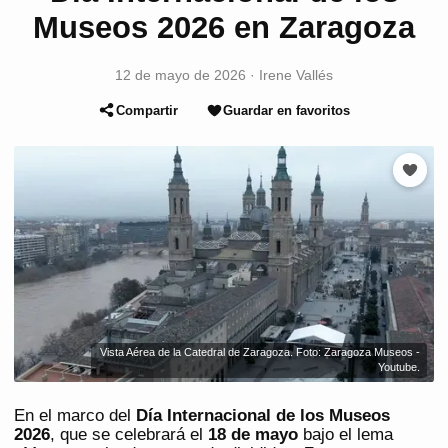
Museos 2026 en Zaragoza
12 de mayo de 2026
·
Irene Vallés
Compartir
Guardar en favoritos
Vista Aérea de la Catedral de Zaragoza. Foto: Zaragoza Museos -
Youtube.
En el marco del
Día Internacional de los Museos
2026
, que se celebrará el
18 de mayo
bajo el lema