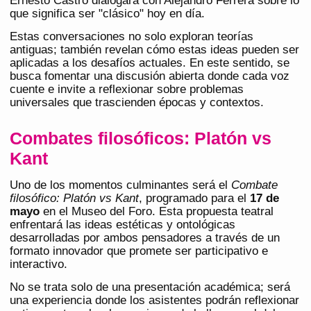
Ernesto Castro dialogará con Alejandro Ferrera sobre lo
que significa ser "clásico" hoy en día.
Estas conversaciones no solo exploran teorías
antiguas; también revelan cómo estas ideas pueden ser
aplicadas a los desafíos actuales. En este sentido, se
busca fomentar una discusión abierta donde cada voz
cuente e invite a reflexionar sobre problemas
universales que trascienden épocas y contextos.
Combates filosóficos: Platón vs
Kant
Uno de los momentos culminantes será el
Combate
filosófico: Platón vs Kant
, programado para el
17 de
mayo
en el Museo del Foro. Esta propuesta teatral
enfrentará las ideas estéticas y ontológicas
desarrolladas por ambos pensadores a través de un
formato innovador que promete ser participativo e
interactivo.
No se trata solo de una presentación académica; será
una experiencia donde los asistentes podrán reflexionar