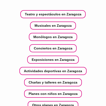
Teatro y espectáculos en Zaragoza
Musicales en Zaragoza
Monólogos en Zaragoza
Conciertos en Zaragoza
Exposiciones en Zaragoza
Actividades deportivas en Zaragoza
Charlas y talleres en Zaragoza
Planes con niños en Zaragoza
Otros planes en Zaragoza