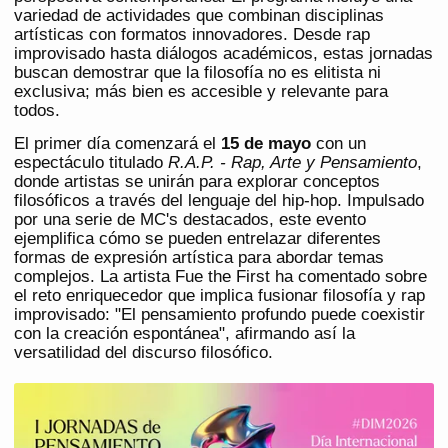
variedad de actividades que combinan disciplinas
artísticas con formatos innovadores. Desde rap
improvisado hasta diálogos académicos, estas jornadas
buscan demostrar que la filosofía no es elitista ni
exclusiva; más bien es accesible y relevante para
todos.
El primer día comenzará el
15 de mayo
con un
espectáculo titulado
R.A.P. - Rap, Arte y Pensamiento
,
donde artistas se unirán para explorar conceptos
filosóficos a través del lenguaje del hip-hop. Impulsado
por una serie de MC's destacados, este evento
ejemplifica cómo se pueden entrelazar diferentes
formas de expresión artística para abordar temas
complejos. La artista Fue the First ha comentado sobre
el reto enriquecedor que implica fusionar filosofía y rap
improvisado: "El pensamiento profundo puede coexistir
con la creación espontánea", afirmando así la
versatilidad del discurso filosófico.