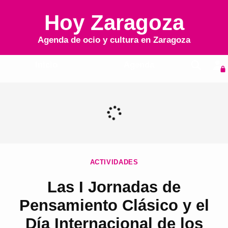
Hoy Zaragoza
Agenda de ocio y cultura en
Zaragoza
Inicio
Agenda
ACTIVIDADES
Las I Jornadas de
Pensamiento Clásico y el
Día Internacional de los