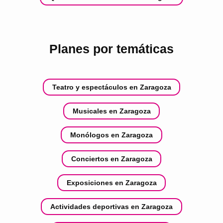
Planes por temáticas
Teatro y espectáculos en Zaragoza
Musicales en Zaragoza
Monólogos en Zaragoza
Conciertos en Zaragoza
Exposiciones en Zaragoza
Actividades deportivas en Zaragoza