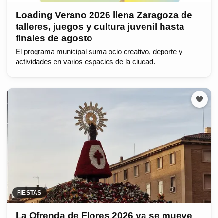
Loading Verano 2026 llena Zaragoza de
talleres, juegos y cultura juvenil hasta
finales de agosto
El programa municipal suma ocio creativo, deporte y
actividades en varios espacios de la ciudad.
FIESTAS
La Ofrenda de Flores 2026 ya se mueve