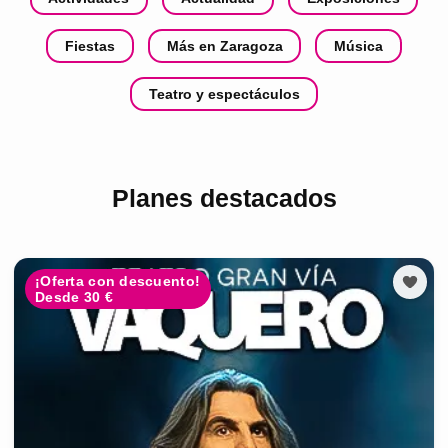
Fiestas
Más en Zaragoza
Música
Teatro y espectáculos
Planes destacados
¡Oferta con descuento!
Desde 30 €