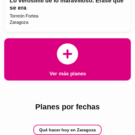
Lo verosímil de lo maravilloso. Érase que
se era
Torreón Fortea
Zaragoza
Ver más planes
Planes por fechas
Qué hacer hoy en Zaragoza