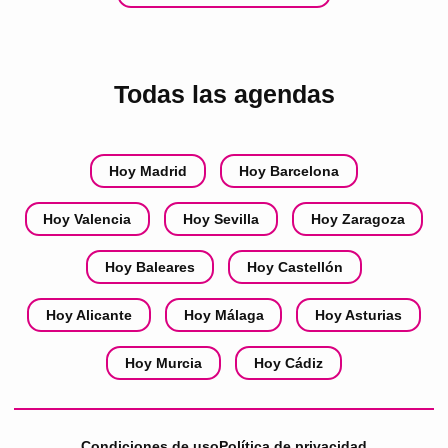
Todas las agendas
Hoy Madrid
Hoy Barcelona
Hoy Valencia
Hoy Sevilla
Hoy Zaragoza
Hoy Baleares
Hoy Castellón
Hoy Alicante
Hoy Málaga
Hoy Asturias
Hoy Murcia
Hoy Cádiz
Condiciones de uso
Política de privacidad