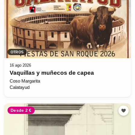
OTROS
16 ago 2026
Vaquillas y muñecos de capea
Coso Margarita
Calatayud
Desde 2 €