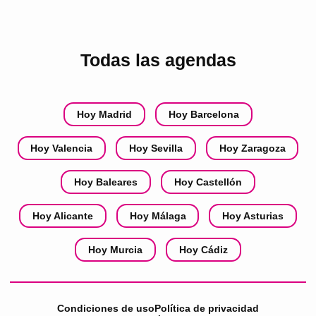
Todas las agendas
Hoy Madrid
Hoy Barcelona
Hoy Valencia
Hoy Sevilla
Hoy Zaragoza
Hoy Baleares
Hoy Castellón
Hoy Alicante
Hoy Málaga
Hoy Asturias
Hoy Murcia
Hoy Cádiz
Condiciones de uso
Política de privacidad