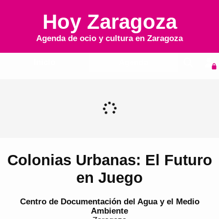
Hoy Zaragoza
Agenda de ocio y cultura en
Zaragoza
Inicio
Agenda
Colonias Urbanas: El Futuro
en Juego
Centro de Documentación del Agua y el Medio
Ambiente