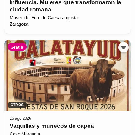
influencia. Mujeres que transformaron la
ciudad romana
Museo del Foro de Caesaraugusta
Zaragoza
Gratis
OTROS
16 ago 2026
Vaquillas y muñecos de capea
Coso Margarita