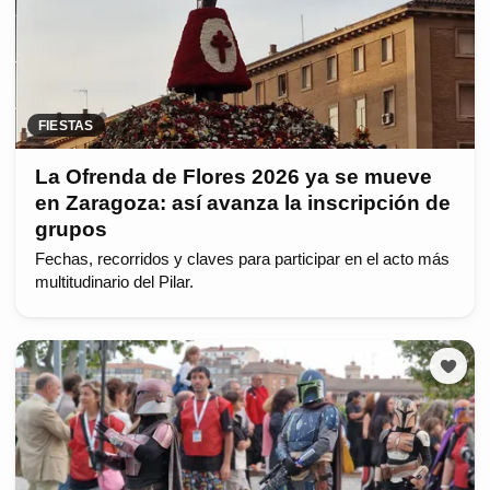
FIESTAS
La Ofrenda de Flores 2026 ya se mueve
en Zaragoza: así avanza la inscripción de
grupos
Fechas, recorridos y claves para participar en el acto más
multitudinario del Pilar.