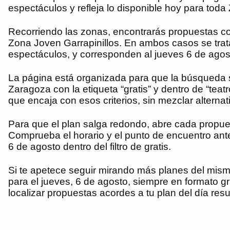
espectáculos y refleja lo disponible hoy para toda
Recorriendo las zonas, encontrarás propuestas 
Zona Joven Garrapinillos. En ambos casos se trata
espectáculos, y corresponden al jueves 6 de agos
La página está organizada para que la búsqueda s
Zaragoza con la etiqueta “gratis” y dentro de “teat
que encaja con esos criterios, sin mezclar alterna
Para que el plan salga redondo, abre cada propues
Comprueba el horario y el punto de encuentro ante
6 de agosto dentro del filtro de gratis.
Si te apetece seguir mirando más planes del mismo
para el jueves, 6 de agosto, siempre en formato gr
localizar propuestas acordes a tu plan del día resu