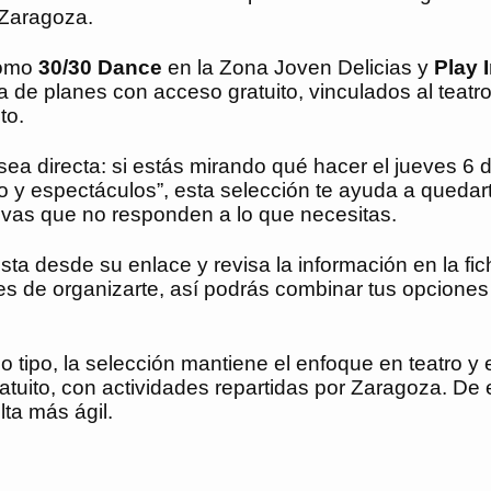
 Zaragoza.
como
30/30 Dance
en la Zona Joven Delicias y
Play 
 de planes con acceso gratuito, vinculados al teatro
to.
ea directa: si estás mirando qué hacer el jueves 6 
ro y espectáculos”, esta selección te ayuda a quedar
tivas que no responden a lo que necesitas.
ta desde su enlace y revisa la información en la fic
s de organizarte, así podrás combinar tus opciones
 tipo, la selección mantiene el enfoque en teatro y
atuito, con actividades repartidas por Zaragoza. De 
lta más ágil.