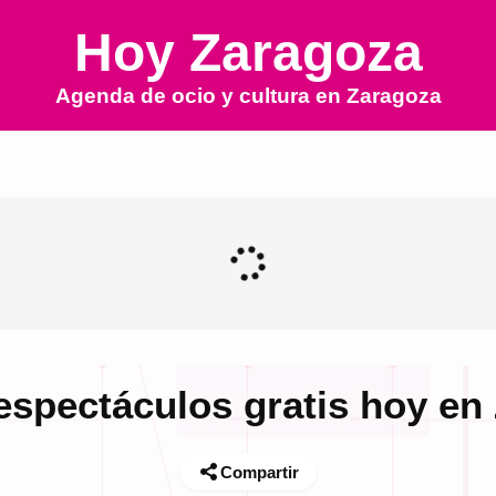
Hoy Zaragoza
Agenda de ocio y cultura en
Zaragoza
 espectáculos gratis hoy en
Compartir