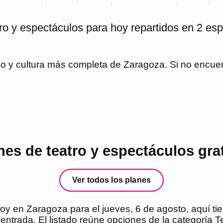
ro y espectáculos para hoy repartidos en 2 esp
io y cultura más completa de
Zaragoza
. Si no encue
s de teatro y espectáculos gra
Ver todos los planes
hoy en Zaragoza para el jueves, 6 de agosto, aquí ti
entrada. El listado reúne opciones de la categoría T