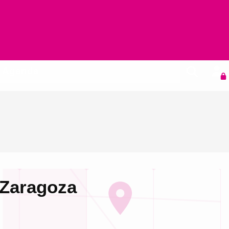
Agenda
 Zaragoza