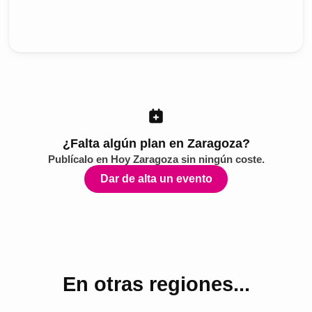
¿Falta algún plan en Zaragoza?
Publícalo en
Hoy Zaragoza
sin ningún coste.
Dar de alta un evento
En otras regiones...