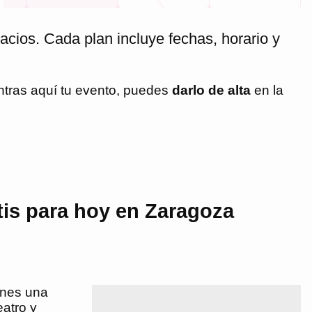
acios. Cada plan incluye fechas, horario y
ntras aquí tu evento, puedes
darlo de alta
en la
tis para hoy en Zaragoza
enes una
eatro y