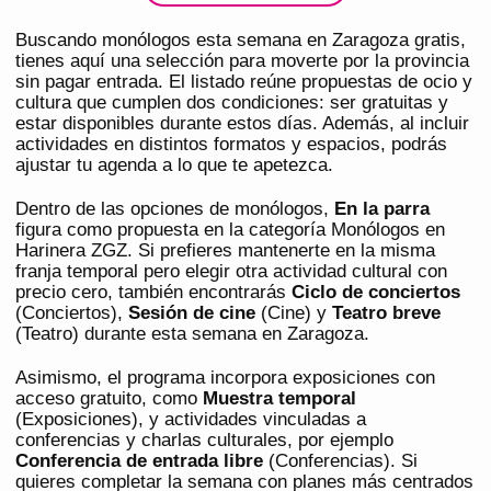
Buscando monólogos esta semana en Zaragoza gratis,
tienes aquí una selección para moverte por la provincia
sin pagar entrada. El listado reúne propuestas de ocio y
cultura que cumplen dos condiciones: ser gratuitas y
estar disponibles durante estos días. Además, al incluir
actividades en distintos formatos y espacios, podrás
ajustar tu agenda a lo que te apetezca.
Dentro de las opciones de monólogos,
En la parra
figura como propuesta en la categoría Monólogos en
Harinera ZGZ. Si prefieres mantenerte en la misma
franja temporal pero elegir otra actividad cultural con
precio cero, también encontrarás
Ciclo de conciertos
(Conciertos),
Sesión de cine
(Cine) y
Teatro breve
(Teatro) durante esta semana en Zaragoza.
Asimismo, el programa incorpora exposiciones con
acceso gratuito, como
Muestra temporal
(Exposiciones), y actividades vinculadas a
conferencias y charlas culturales, por ejemplo
Conferencia de entrada libre
(Conferencias). Si
quieres completar la semana con planes más centrados