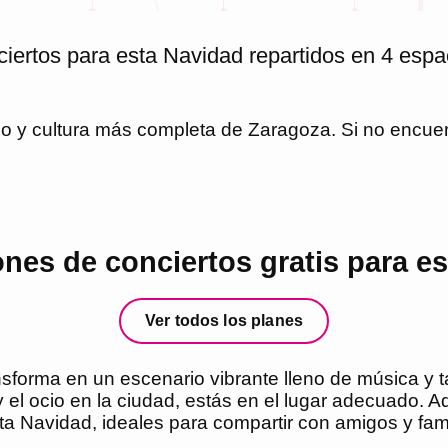
iertos para esta Navidad repartidos en 4 espac
io y cultura más completa de
Zaragoza
. Si no encue
es de conciertos gratis para e
Ver todos los planes
sforma en un escenario vibrante lleno de música y ta
 y el ocio en la ciudad, estás en el lugar adecuado. 
a Navidad, ideales para compartir con amigos y fami