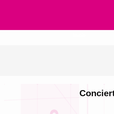
Inicio
Concier