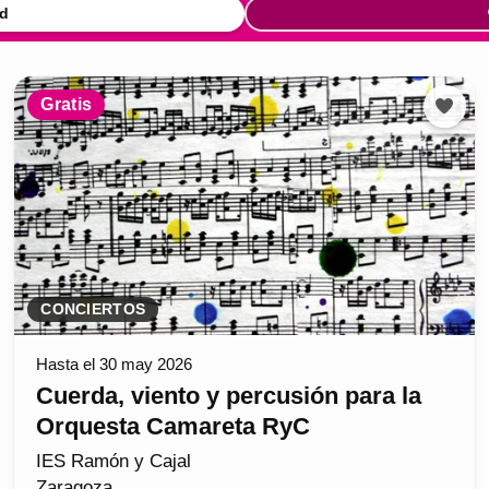
d
Gratis
CONCIERTOS
Hasta el 30 may 2026
Cuerda, viento y percusión para la
Orquesta Camareta RyC
IES Ramón y Cajal
Zaragoza