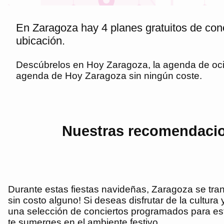
En Zaragoza hay 4 planes gratuitos de conc
ubicación.
Descúbrelos en
Hoy Zaragoza
, la agenda de oc
agenda de
Hoy Zaragoza
sin ningún coste.
Nuestras recomendacion
Durante estas fiestas navideñas, Zaragoza se tran
sin costo alguno! Si deseas disfrutar de la cultura
una selección de conciertos programados para est
te sumerges en el ambiente festivo.