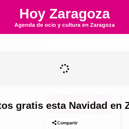
Hoy Zaragoza
Agenda de ocio y cultura en
Zaragoza
tos gratis esta Navidad en 
Compartir