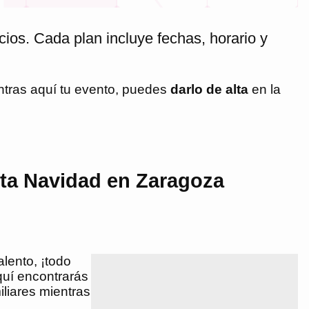
ios. Cada plan incluye fechas, horario y
ntras aquí tu evento, puedes
darlo de alta
en la
sta Navidad en Zaragoza
lento, ¡todo
Aquí encontrarás
liares mientras