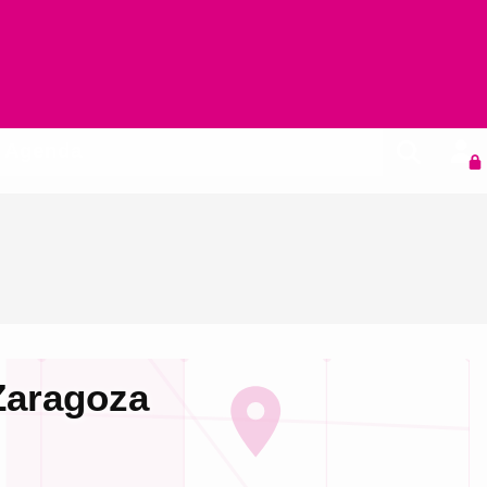
Agenda
Zaragoza