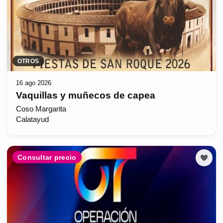
OTROS
16 ago 2026
Vaquillas y muñecos de capea
Coso Margarita
Calatayud
Consultar precio