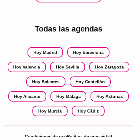
Todas las agendas
Hoy Madrid
Hoy Barcelona
Hoy Valencia
Hoy Sevilla
Hoy Zaragoza
Hoy Baleares
Hoy Castellón
Hoy Alicante
Hoy Málaga
Hoy Asturias
Hoy Murcia
Hoy Cádiz
Condiciones de uso
Política de privacidad