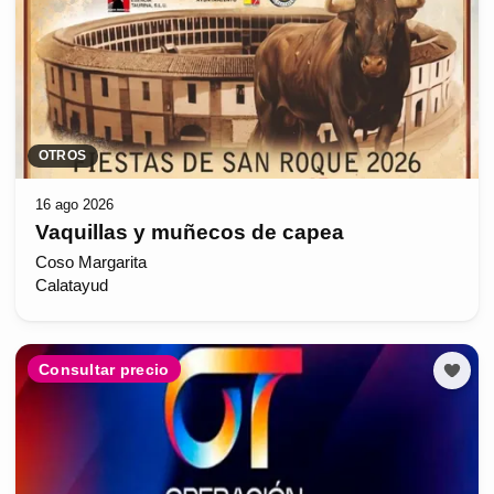
OTROS
16 ago 2026
Vaquillas y muñecos de capea
Coso Margarita
Calatayud
Consultar precio