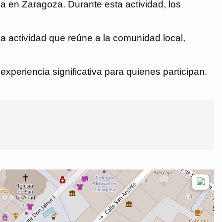
da en Zaragoza. Durante esta actividad, los
a actividad que reúne a la comunidad local,
experiencia significativa para quienes participan.