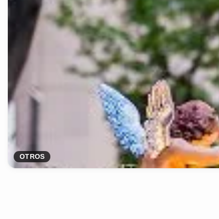
OTROS