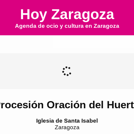
Hoy Zaragoza
Agenda de ocio y cultura en
Zaragoza
rocesión Oración del Huer
Iglesia de Santa Isabel
Zaragoza