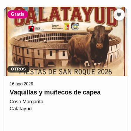
Gratis
OTROS
16 ago 2026
Vaquillas y muñecos de capea
Coso Margarita
Calatayud