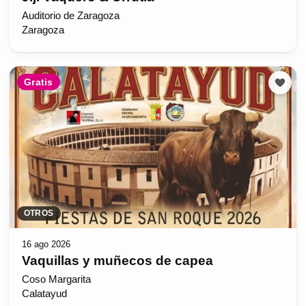
Auditorio de Zaragoza
Zaragoza
Gratis
OTROS
16 ago 2026
Vaquillas y muñecos de capea
Coso Margarita
Calatayud