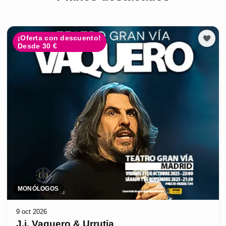
¡Oferta con descuento!
Desde 30 €
MONÓLOGOS
9 oct 2026
J.j. Vaquero & Urrutia