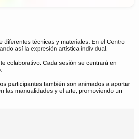
e diferentes técnicas y materiales. En el Centro
ndo así la expresión artística individual.
te colaborativo. Cada sesión se centrará en
.
e los participantes también son animados a aportar
en las manualidades y el arte, promoviendo un