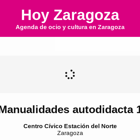
Hoy Zaragoza
Agenda de ocio y cultura en
Zaragoza
Manualidades autodidacta 
Centro Cívico Estación del Norte
Zaragoza