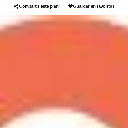
Compartir este plan
Guardar en favoritos