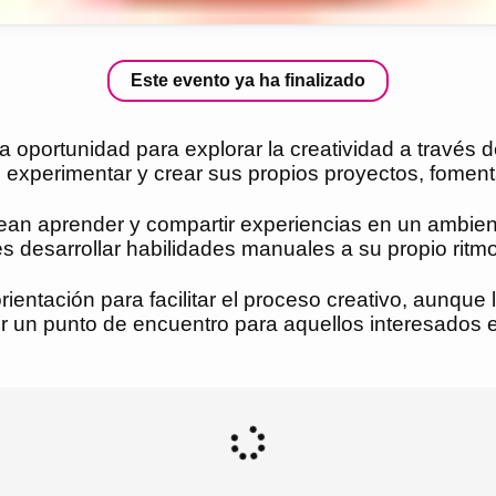
Este evento ya ha finalizado
 oportunidad para explorar la creatividad a través d
 experimentar y crear sus propios proyectos, fomenta
ean aprender y compartir experiencias en un ambien
es desarrollar habilidades manuales a su propio ritmo
 orientación para facilitar el proceso creativo, aunqu
er un punto de encuentro para aquellos interesados 