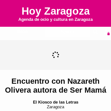
Hoy Zaragoza
Agenda de ocio y cultura en
Zaragoza
Inicio
Agenda
Encuentro con Nazareth
Olivera autora de Ser Mamá
El Kiosco de las Letras
Zaragoza