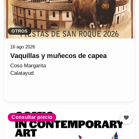
OTROS
16 ago 2026
Vaquillas y muñecos de capea
Coso Margarita
Calatayud
Consultar precio