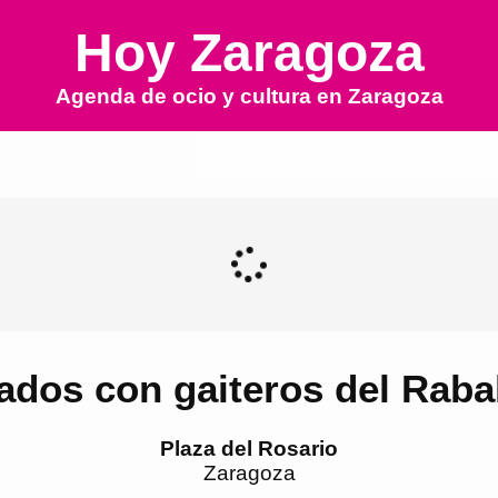
Hoy Zaragoza
Agenda de ocio y cultura en
Zaragoza
ados con gaiteros del Raba
Plaza del Rosario
Zaragoza