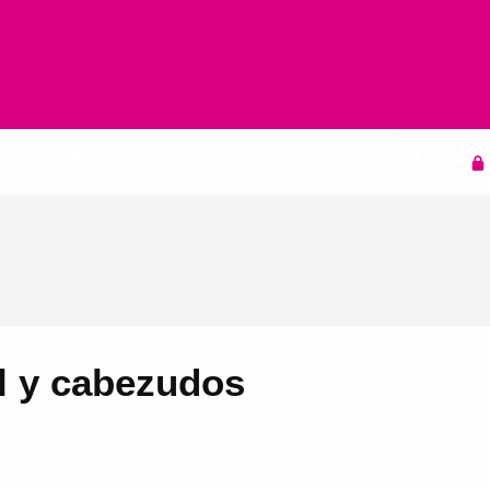
Agenda
l y cabezudos