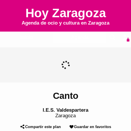
Hoy Zaragoza
Agenda de ocio y cultura en
Zaragoza
Inicio
Agenda
Canto
I.E.S. Valdespartera
Zaragoza
Compartir este plan
Guardar en favoritos