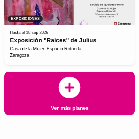
EXPOSICIONES
Hasta el 18 sep 2026
Exposición "Raíces" de Julius
Casa de la Mujer. Espacio Rotonda
Zaragoza
Ver más planes