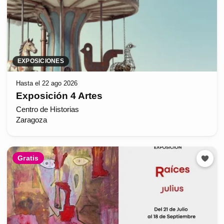
EXPOSICIONES
Hasta el 22 ago 2026
Exposición 4 Artes
Centro de Historias
Zaragoza
Gratis